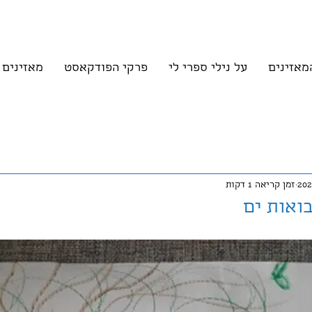
מאזינים
על נילי ספרי לי
פרקי הפודקאסט
מאזינים
זמן קריאה 1 דקות