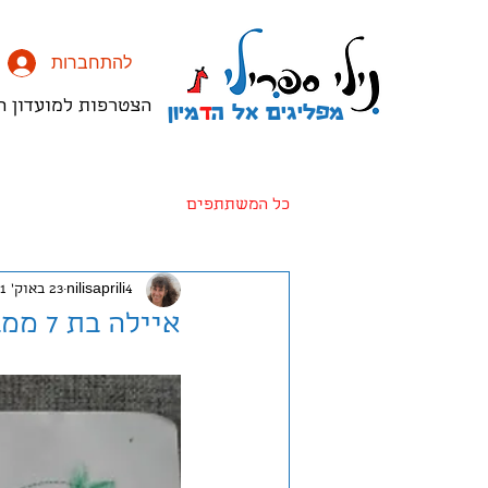
להתחברות
מפליגים אל ה
ד
מיון
הצטרפות למועדון ה
כל המשתתפים
nilisaprili4
23 באוק׳ 2021
איילה בת 7 ממבואות ים