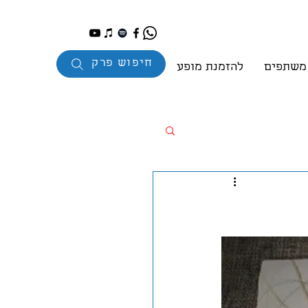
חיפוש פרק
 משתפים
להזמנת מופע