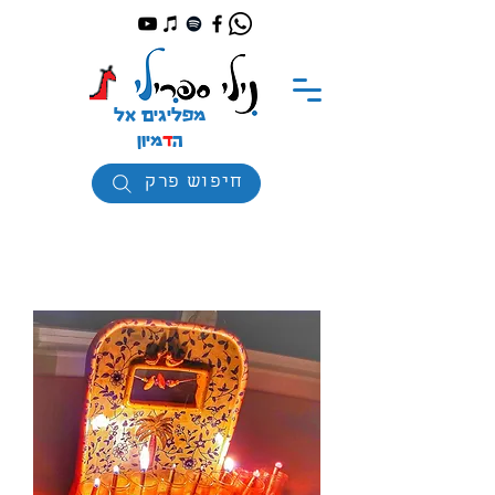
מפליגים אל
ה
ד
מיון
חיפוש פרק