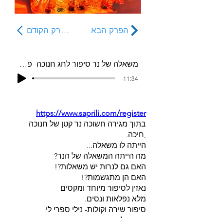
הפרק הבא
הפרק הקודם
משאלה של נר סיפור לחג חנוכה- פרק 6
-11:34
https://www.saprili.com/register
בתוך מגירה חשוכה נר קטן של חנוכה
,חיכה.
הייתה לו משאלה...
מה הייתה המשאלה של הנר?
האם גם לנרות יש משאלות?!
האם הן מתגשמות?!
נאזין לסיפור מיוחד ומקסים
מלא נפלאות ונסים.
סיפור שירה וקולות- נילי ספרי לי