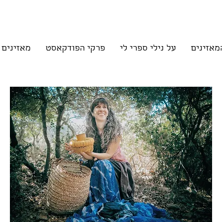
מאזינים
על נילי ספרי לי
פרקי הפודקאסט
מאזינים