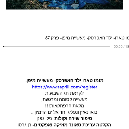
ו טארו- ילד האפרסק- מעשייה מיפן- פרק 67
00:00 / 1
מומו טארו ילד האפרסק- מעשייה מיפן.
https://www.saprili.com/register
לקראת חג השבועות
מעשייה קסומה ומרגשת,
מלאת הרפתקאות!!!
בואו נאזין ונפליג יחד אל ים הדמיון...
סיפור שירה וקולות
- נילי גפנן
הקלטה עריכת סאונד מוזיקה ואפקטים
- רן גרסון