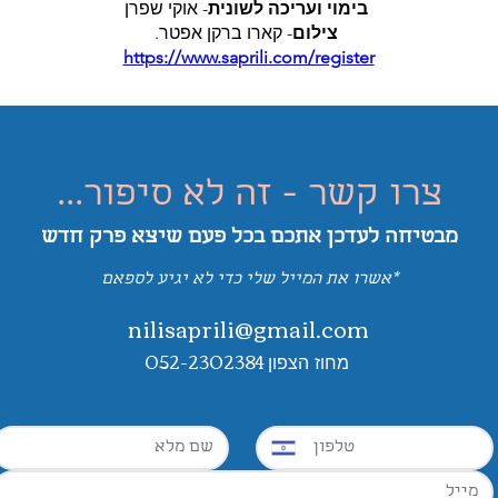
בימוי ועריכה לשונית
- אוקי שפרן
צילום
- קארו ברקן אפטר.
https://www.saprili.com/register
צרו קשר - זה לא סיפור...
מבטיחה לעדכן אתכם בכל פעם שיצא פרק
חדש
*אשרו את המייל שלי כדי לא יגיע לספאם
nilisaprili@gmail.com
052-2302384
מחוז הצפון