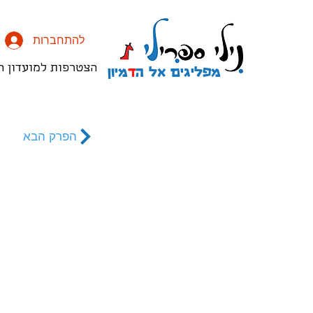
להתחברות
מפליגים אל ה
ד
מיון
הצטרפות למועדון ה
הפרק הבא