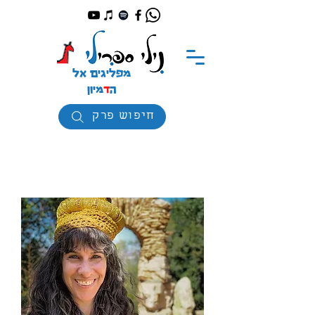
מפליגים אל
ה
ד
מיון
חיפוש פרק