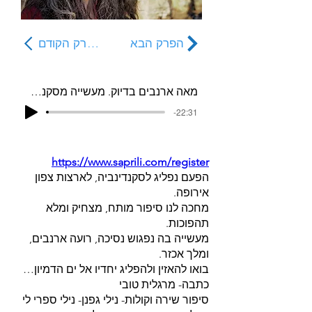
הפרק הבא
הפרק הקודם
מאה ארנבים בדיוק. מעשייה מסקנדינביה- פרק 21
-22:31
https://www.saprili.com/register
הפעם נפליג לסקנדינביה, לארצות צפון
אירופה.
מחכה לנו סיפור מותח, מצחיק ומלא
תהפוכות.
מעשייה בה נפגוש נסיכה, רועה ארנבים,
ומלך אכזר.
בואו להאזין ולהפליג יחדיו אל ים הדמיון…
כתבה- מרגלית טובי
סיפור שירה וקולות- נילי גפנן- נילי ספרי לי