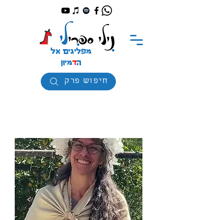
מפליגים אל
ה
ד
מיון
חיפוש פרק