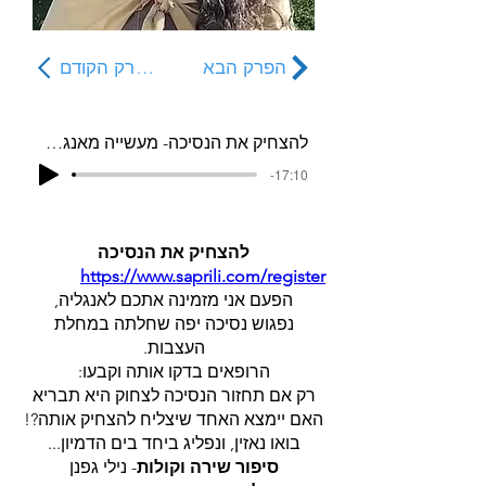
הפרק הבא
הפרק הקודם
להצחיק את הנסיכה- מעשייה מאנגליה פרק- 55
-17:10
להצחיק את הנסיכה
https://www.saprili.com/register
הפעם אני מזמינה אתכם לאנגליה,
נפגוש נסיכה יפה שחלתה במחלת
העצבות.
הרופאים בדקו אותה וקבעו:
רק אם תחזור הנסיכה לצחוק היא תבריא
האם יימצא האחד שיצליח להצחיק אותה?!
בואו נאזין, ונפליג ביחד בים הדמיון...
סיפור שירה וקולות
- נילי גפנן