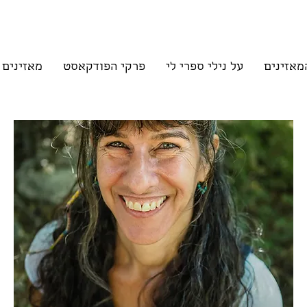
מאזינים
על נילי ספרי לי
פרקי הפודקאסט
מאזינים