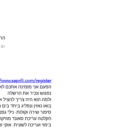
הרש
2:51
//www.saprili.com/register
הפעם אני מזמינה אתכם לא
נפגוש ונכיר את הרשלה
ולמה הוא היה צריך להציל 
בואו נאזין ונפליג ביחד בים ה
סיפור שירה וקולות- נילי גפנן
הקלטה עריכת סאונד מוזיקה 
בימוי ועריכה לשונית- אוקי ש