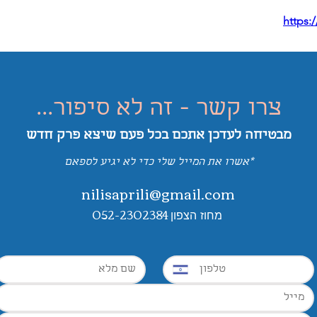
https:
צרו קשר - זה לא סיפור...
מבטיחה לעדכן אתכם בכל פעם שיצא פרק
חדש
*אשרו את המייל שלי כדי לא יגיע לספאם
nilisaprili@gmail.com
052-2302384
מחוז הצפון