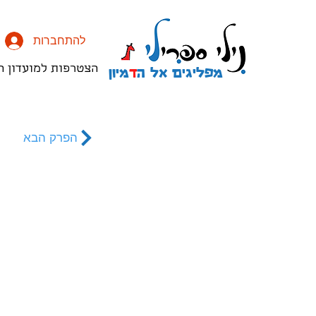
להתחברות
מפליגים אל ה
ד
מיון
הצטרפות למועדון ה
הפרק הבא