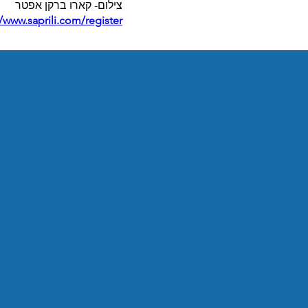
צילום- קארו ברקן אפטר
//www.saprili.com/register