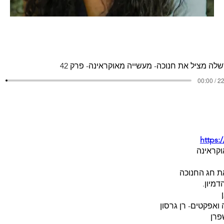
לה מציל את חנוכה- מעשייה מאוקראינה- פרק 42
00:00 / 2
https:
וקראינה
את חג החנוכה
דמיון.
ואפקטים- רן גרסון
פרן